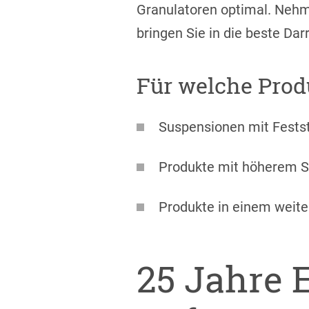
Granulatoren optimal. Nehm
bringen Sie in die beste Da
Für welche Produ
Suspensionen mit Fests
Produkte mit höherem 
Produkte in einem weite
25 Jahre 