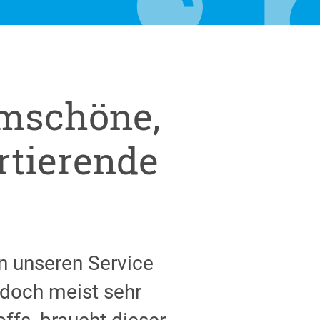
rmschöne,
ortierende
n unseren Service
 doch meist sehr