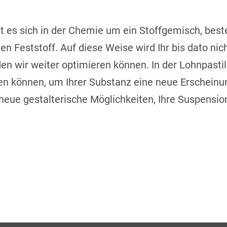
t es sich in der Chemie um ein Stoffgemisch, best
ten Feststoff. Auf diese Weise wird Ihr bis dato ni
en wir weiter optimieren können. In der Lohnpastill
zen können, um Ihrer Substanz eine neue Erschein
neue gestalterische Möglichkeiten, Ihre Suspension