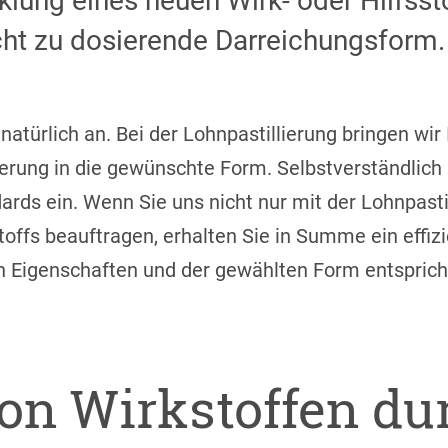
lung eines neuen Wirk- oder Hilfssto
icht zu dosierende Darreichungsform.
i natürlich an. Bei der Lohnpastillierung bringen wi
erung in die gewünschte Form. Selbstverständlich 
ards ein. Wenn Sie uns nicht nur mit der Lohnpasti
offs beauftragen, erhalten Sie in Summe ein effizi
 Eigenschaften und der gewählten Form entsprich
von Wirkstoffen du