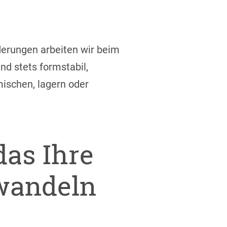
derungen arbeiten wir beim
ind stets formstabil,
mischen, lagern oder
das Ihre
rwandeln