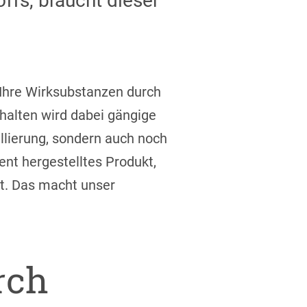
ffs, braucht dieser
r Ihre Wirksubstanzen durch
halten wird dabei gängige
llierung, sondern auch noch
ent hergestelltes Produkt,
t. Das macht unser
rch