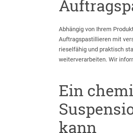
Auftragspa
Abhängig von Ihrem Produkt
Auftragspastillieren mit vers
rieselfähig und praktisch st
weiterverarbeiten. Wir info
Ein chemi
Suspensio
kann