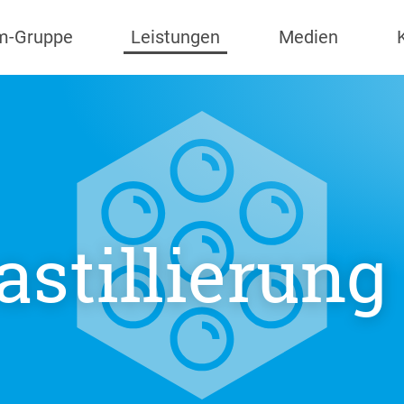
m-Gruppe
Leistungen
Medien
stillierung