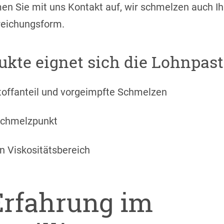
en Sie mit uns Kontakt auf, wir schmelzen auch I
rreichungsform.
kte eignet sich die Lohnpasti
toffanteil und vorgeimpfte Schmelzen
Schmelzpunkt
n Viskositätsbereich
Erfahrung im