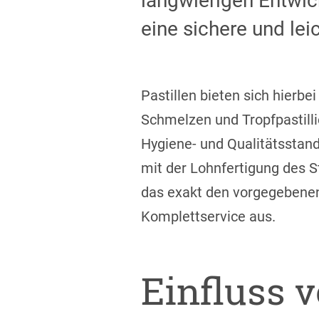
langwierigen Entwick
eine sichere und le
Pastillen bieten sich hierbe
Schmelzen und Tropfpastilli
Hygiene- und Qualitätsstand
mit der Lohnfertigung des St
das exakt den vorgegebenen
Komplettservice aus.
Einfluss 