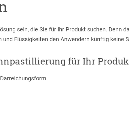
n
Lösung sein, die Sie für Ihr Produkt suchen. Denn 
 und Flüssigkeiten den Anwendern künftig keine S
npastillierung für Ihr Produk
 Darreichungsform