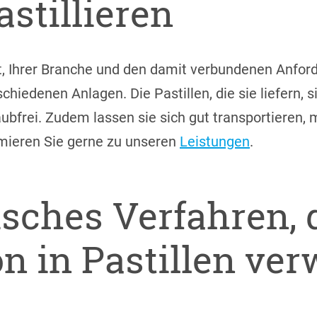
stillieren
, Ihrer Branche und den damit verbundenen Anfor
chiedenen Anlagen. Die Pastillen, die sie liefern, s
aubfrei. Zudem lassen sie sich gut transportieren, 
rmieren Sie gerne zu unseren
Leistungen
.
sches Verfahren, 
n in Pastillen ve