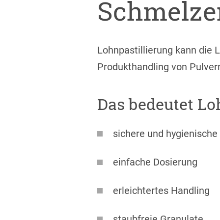
Schmelze
Lohnpastillierung kann die 
Produkthandling von Pulvern
Das bedeutet Loh
sichere und hygienische
einfache Dosierung
erleichtertes Handling
staubfreie Granulate