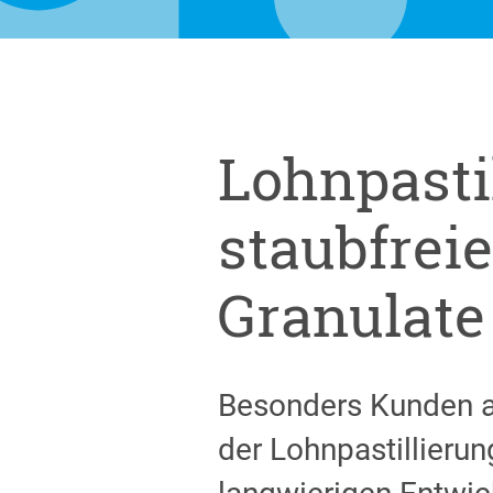
Lohnpastil
staubfreie
Granulate
Besonders Kunden a
der Lohnpastillierun