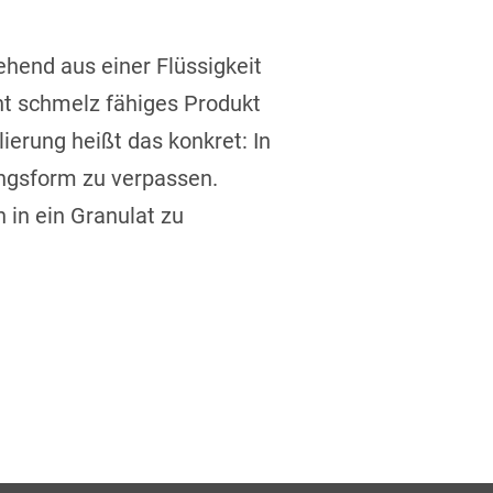
ehend aus einer Flüssigkeit
cht schmelz fähiges Produkt
ierung heißt das konkret: In
ungsform zu verpassen.
 in ein Granulat zu