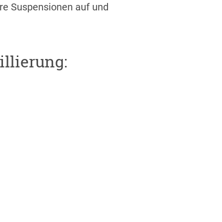
hre Suspensionen auf und
llierung: