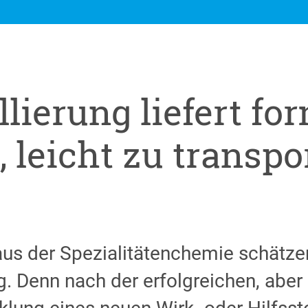
lierung liefert fo
, leicht zu transp
us der Spezialitätenchemie schätze
g. Denn nach der erfolgreichen, aber