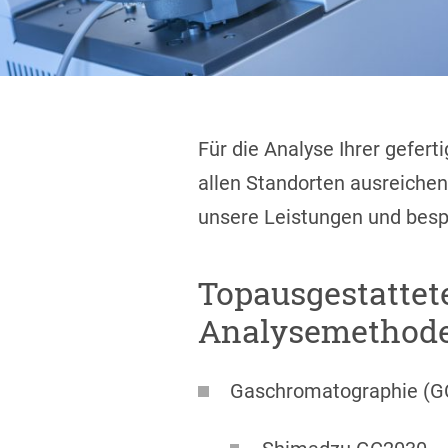
Für die Analyse Ihrer gefer
allen Standorten ausreichen
unsere Leistungen und bespr
Topausgestattet
Analysemethode
Gaschromatographie (G