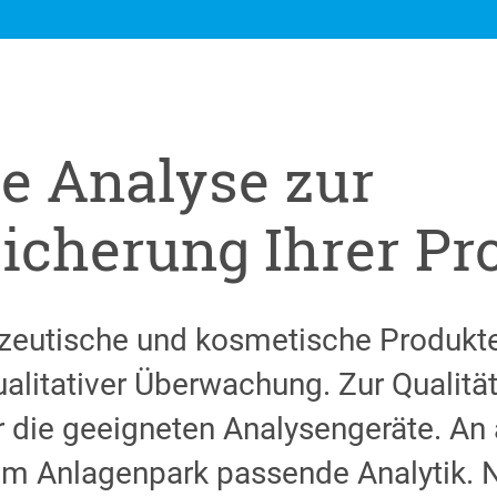
e Analyse zur
sicherung Ihrer Pr
eutische und kosmetische Produkte
alitativer Überwachung. Zur Qualität
 die geeigneten Analysengeräte. An 
zum Anlagenpark passende Analytik.