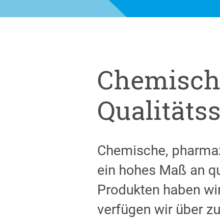
Chemisch
Qualitäts
Chemische, pharmaz
ein hohes Maß an qu
Produkten haben wir
verfügen wir über 