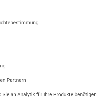
euchtebestimmung
ung
en Partnern
 Sie an Analytik für Ihre Produkte benötigen.