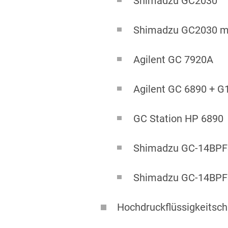
Shimadzu GC2030
Shimadzu GC2030 mi
Agilent GC 7920A
Agilent GC 6890 + 
GC Station HP 6890
Shimadzu GC-14BPF
Shimadzu GC-14BP
Hochdruckflüssigkeitsc