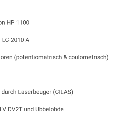
on HP 1100
 LC-2010 A
toren (potentiomatrisch & coulometrisch)
durch Laserbeuger (CILAS)
d LV DV2T und Ubbelohde