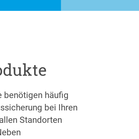
odukte
 benötigen häufig
ssicherung bei Ihren
allen Standorten
 Neben