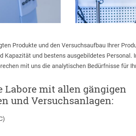
tigten Produkte und den Versuchsaufbau Ihrer Pro
d Kapazität und bestens ausgebildetes Personal. I
echen mit uns die analytischen Bedürfnisse für Ih
e Labore mit allen gängigen
n und Versuchsanlagen:
C)