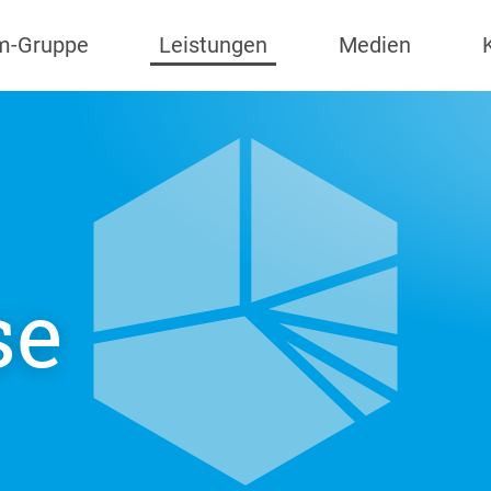
m-Gruppe
Leistungen
Medien
se