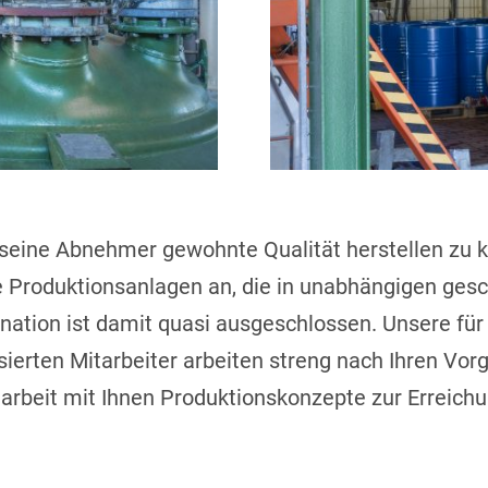
eine Abnehmer gewohnte Qualität herstellen zu kö
 Produktionsanlagen an, die in unabhängigen ge
ation ist damit quasi ausgeschlossen. Unsere für
isierten Mitarbeiter arbeiten streng nach Ihren V
rbeit mit Ihnen Produktionskonzepte zur Erreich