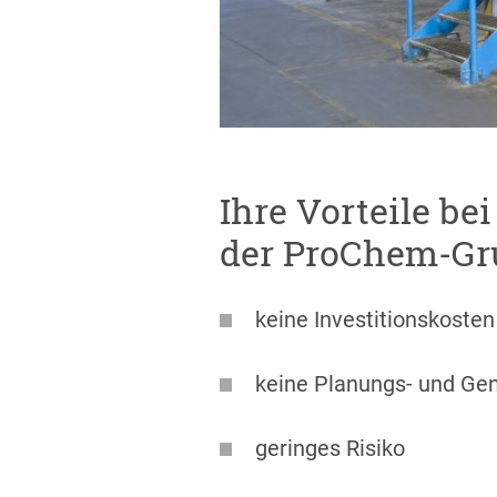
Ihre Vorteile be
der ProChem-Gr
keine Investitionskosten
keine Planungs- und G
geringes Risiko