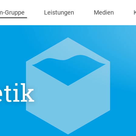
m-Gruppe
Leistungen
Medien
tik