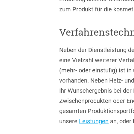
zum Produkt für die kosmet
Verfahrenstechn
Neben der Dienstleistung de
eine Vielzahl weiterer Verf
(mehr- oder einstufig) ist 
vorhanden. Neben Heiz- und
Ihr Wunschergebnis bei der 
Zwischenprodukten oder End
gesamten Produktionsportfol
unsere
Leistungen
an, oder 