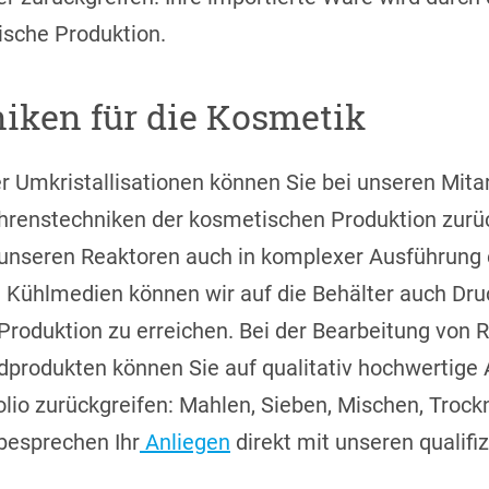
ische Produktion.
iken für die Kosmetik
r Umkristallisationen können Sie bei unseren Mita
ahrenstechniken der kosmetischen Produktion zurü
in unseren Reaktoren auch in komplexer Ausführung
 Kühlmedien können wir auf die Behälter auch D
Produktion zu erreichen. Bei der Bearbeitung von R
produkten können Sie auf qualitativ hochwertige
io zurückgreifen: Mahlen, Sieben, Mischen, Trock
besprechen Ihr
Anliegen
direkt mit unseren qualifiz