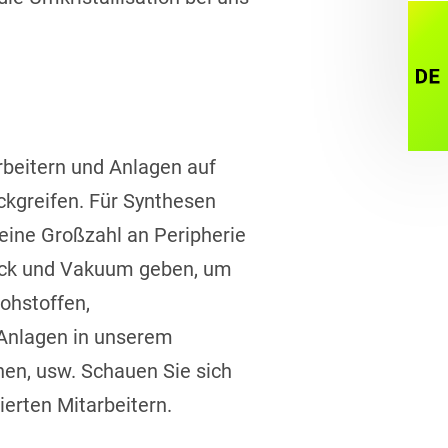
Sp
rbeitern und Anlagen auf
ckgreifen. Für Synthesen
 eine Großzahl an Peripherie
ruck und Vakuum geben, um
ohstoffen,
 Anlagen in unserem
nen, usw. Schauen Sie sich
ierten Mitarbeitern.