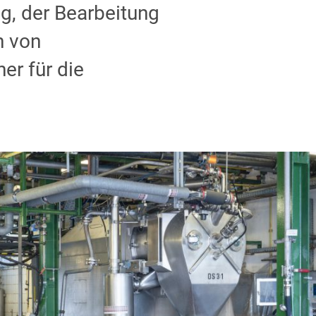
g, der Bearbeitung
n von
er für die