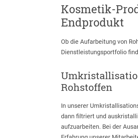
Kosmetik-Prod
Endprodukt
Ob die Aufarbeitung von Roh
Dienstleistungsportfolio fin
Umkristallisati
Rohstoffen
In unserer Umkristallisatio
dann filtriert und auskrist
aufzuarbeiten. Bei der Ausa
Erfahrung unserer Mitarbeite