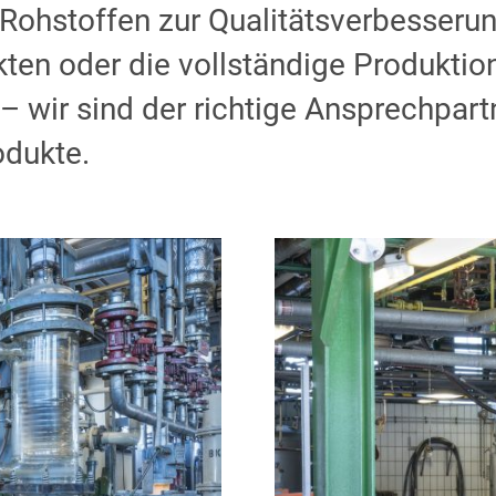
Rohstoffen zur Qualitätsverbesserun
en oder die vollständige Produktio
 wir sind der richtige Ansprechpartn
odukte.