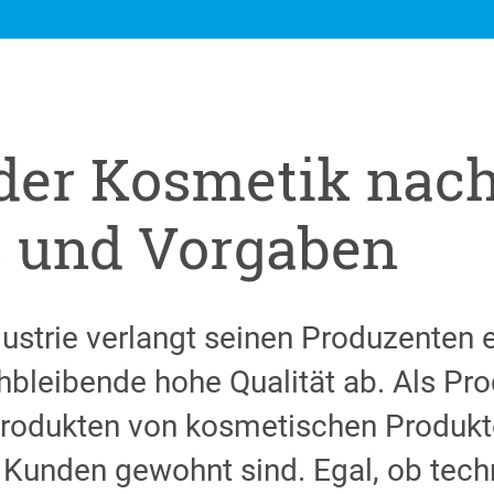
der Kosmetik nach
 und Vorgaben
ustrie verlangt seinen Produzenten
ichbleibende hohe Qualität ab. Als Pr
rodukten von kosmetischen Produkte
re Kunden gewohnt sind. Egal, ob tec