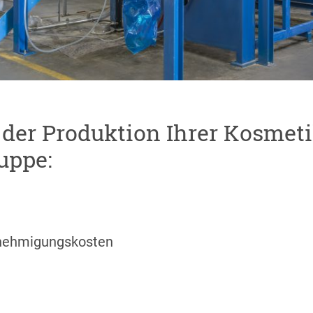
i der Produktion Ihrer Kosmet
uppe:
enehmigungskosten