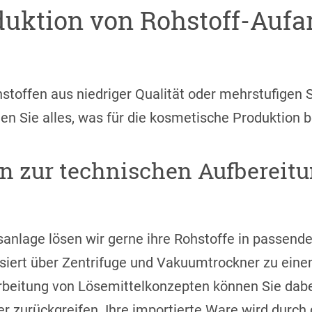
uktion von Rohstoff-Aufar
stoffen aus niedriger Qualität oder mehrstufigen
den Sie alles, was für die kosmetische Produktion b
on zur technischen Aufbereit
nsanlage lösen wir gerne ihre Rohstoffe in passend
allisiert über Zentrifuge und Vakuumtrockner zu ein
rbeitung von Lösemittelkonzepten können Sie dabe
r zurückgreifen. Ihre importierte Ware wird durch 