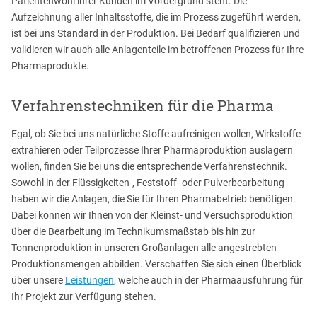
Patientenwohl ihrer Kunden im Vordergrund steht. Die
Aufzeichnung aller Inhaltsstoffe, die im Prozess zugeführt werden,
ist bei uns Standard in der Produktion. Bei Bedarf qualifizieren und
validieren wir auch alle Anlagenteile im betroffenen Prozess für Ihre
Pharmaprodukte.
Verfahrenstechniken für die Pharma
Egal, ob Sie bei uns natürliche Stoffe aufreinigen wollen, Wirkstoffe
extrahieren oder Teilprozesse Ihrer Pharmaproduktion auslagern
wollen, finden Sie bei uns die entsprechende Verfahrenstechnik.
Sowohl in der Flüssigkeiten-, Feststoff- oder Pulverbearbeitung
haben wir die Anlagen, die Sie für Ihren Pharmabetrieb benötigen.
Dabei können wir Ihnen von der Kleinst- und Versuchsproduktion
über die Bearbeitung im Technikumsmaßstab bis hin zur
Tonnenproduktion in unseren Großanlagen alle angestrebten
Produktionsmengen abbilden. Verschaffen Sie sich einen Überblick
über unsere
Leistungen
, welche auch in der Pharmaausführung für
Ihr Projekt zur Verfügung stehen.